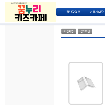
장난감검색
이용자마당
이전화면
검색화면